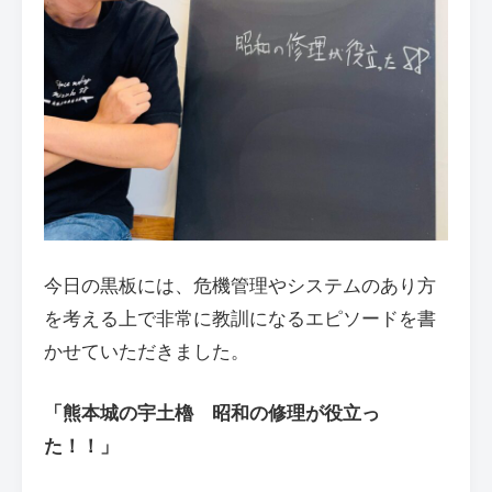
今日の黒板には、危機管理やシステムのあり方
を考える上で非常に教訓になるエピソードを書
かせていただきました。
「熊本城の宇土櫓 昭和の修理が役立っ
た！！」