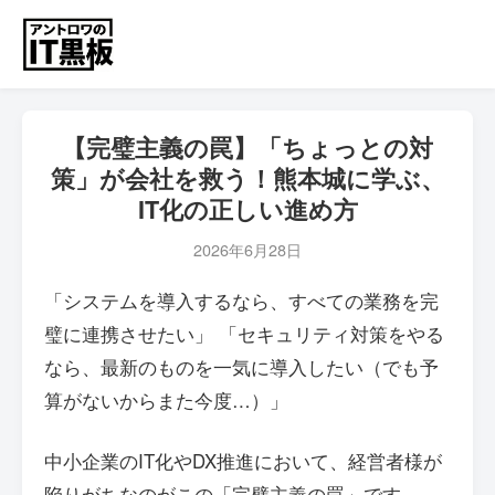
【完璧主義の罠】「ちょっとの対
策」が会社を救う！熊本城に学ぶ、
IT化の正しい進め方
2026年6月28日
「システムを導入するなら、すべての業務を完
璧に連携させたい」 「セキュリティ対策をやる
なら、最新のものを一気に導入したい（でも予
算がないからまた今度…）」
中小企業のIT化やDX推進において、経営者様が
陥りがちなのがこの「完璧主義の罠」です。