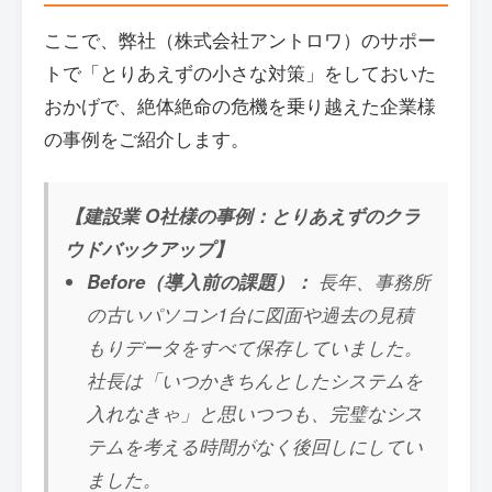
ここで、弊社（株式会社アントロワ）のサポー
トで「とりあえずの小さな対策」をしておいた
おかげで、絶体絶命の危機を乗り越えた企業様
の事例をご紹介します。
【建設業 O社様の事例：とりあえずのクラ
ウドバックアップ】
Before（導入前の課題）：
長年、事務所
の古いパソコン1台に図面や過去の見積
もりデータをすべて保存していました。
社長は「いつかきちんとしたシステムを
入れなきゃ」と思いつつも、完璧なシス
テムを考える時間がなく後回しにしてい
ました。