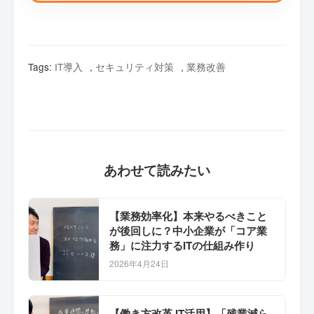
Tags:
IT導入
,
セキュリティ対策
,
業務改善
あわせて読みたい
【業務効率化】本来やるべきこと
が後回しに？中小企業が「コア業
務」に注力するITの仕組み作り
2026年4月24日
【働き方改革 IT活用】「残業減ら