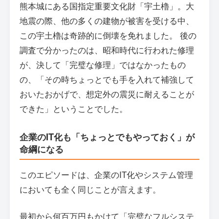
熊本城にある国指定重要文化財「宇土櫓」。大
地震の際、他の多くの建物が被害を受ける中、
この宇土櫓は奇跡的に倒壊を免れました。 後の
調査で分かったのは、昭和時代に行われた修理
が、決して「完璧な修理」ではなかったもの
の、「その時ちょっとでも手を入れて補強して
おいたおかげで、想定外の震災に耐えることが
できた」ということでした。
企業のIT化も「ちょっとでもやっておく」が
命綱になる
このエピソードは、企業のIT化やシステム管理
においても全く同じことが言えます。
最初から何百万円もかけて「完璧なフルシステ