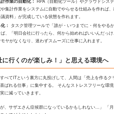
集計作業の自動化：
RPA（自動化ツール）やクラウドシス
記や集計作業をシステムに自動でやらせる仕組みを作れば、
会議資料」が完成している状態を作れます。
る化：
タスク管理ツールで「誰が・いつまでに・何をやる
けば、「明日会社に行ったら、何から始めればいいんだっけ
ヤモヤがなくなり、迷わずスムーズに仕事に入れます。
社に行くのが楽しみ！」と思える環境へ
すべてITという裏方に丸投げして、人間は「売上を作るク
喜ばれる仕事」に集中する。 そんなストレスフリーな環
実に減っていきます。
が、サザエさん症候群になっているかもしれない…」 「