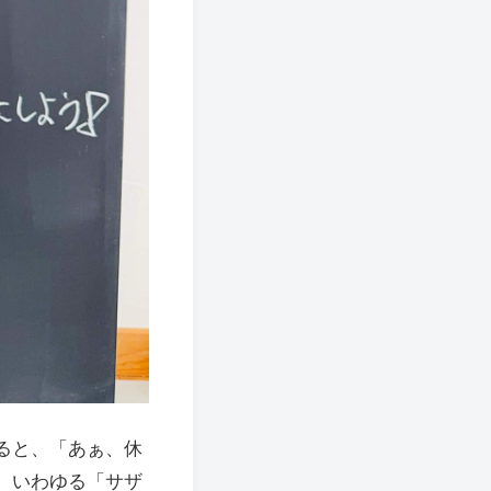
ると、「あぁ、休
。いわゆる「サザ