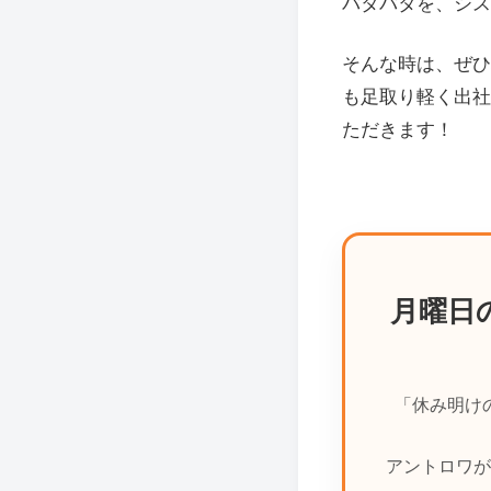
バタバタを、シス
そんな時は、ぜひ
も足取り軽く出社
ただきます！
月曜日
「休み明け
アントロワが