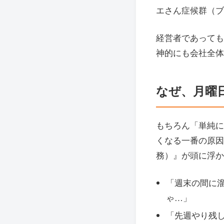
エさん症候群（ブ
経営者であっても
神的にも会社全体
なぜ、月曜
もちろん「単純に
くなる一番の原因
務）』が頭に浮か
「週末の間に
ゃ…」
「先週やり残