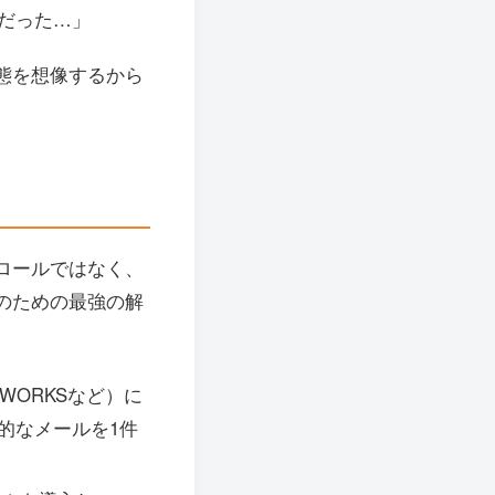
だった…」
態を想像するから
ロールではなく、
のための最強の解
 WORKSなど）に
的なメールを1件