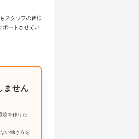
長もスタッフの皆様
サポートさせてい
しません
環境を作りた
ない働き方を