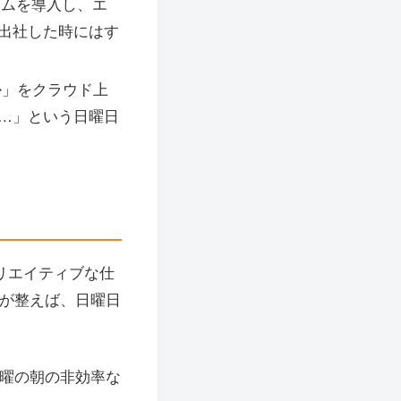
テムを導入し、エ
出社した時にはす
か」をクラウド上
…」という日曜日
リエイティブな仕
境が整えば、日曜日
月曜の朝の非効率な