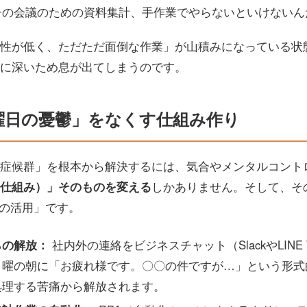
チの会議のための資料集計、手作業でやらないといけないん
性が低く、ただただ面倒な作業」が山積みになっている状
に深いため息が出てしまうのです。
月曜日の憂鬱」をなくす仕組み作り
症候群」を根本から解決するには、気合やメンタルコント
仕組み）」そのものを変える
しかありません。そして、そ
ルの活用」です。
らの解放：
社内外の連絡をビジネスチャット（SlackやLINE
月曜の朝に「お疲れ様です。〇〇の件ですが…」という形式
処理する苦痛から解放されます。