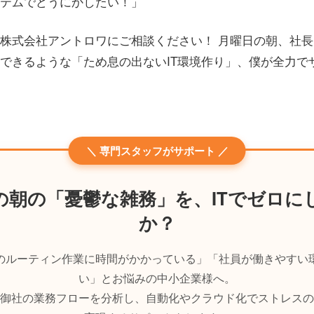
テムでどうにかしたい！」
株式会社アントロワにご相談ください！ 月曜日の朝、社
できるような「ため息の出ないIT環境作り」、僕が全力で
＼ 専門スタッフがサポート ／
の朝の「憂鬱な雑務」を、ITでゼロに
か？
のルーティン作業に時間がかかっている」「社員が働きやすい
い」とお悩みの中小企業様へ。
御社の業務フローを分析し、自動化やクラウド化でストレスの