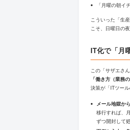
「月曜の朝イ
こういった「生産
こそ、日曜日の夜
IT化で「
この「サザエさん
「働き方（業務の
決策が「ITツー
メール地獄か
移行すれば、
ずつ開封して