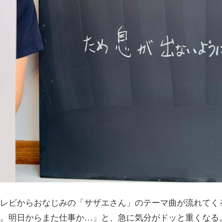
レビからおなじみの「サザエさん」のテーマ曲が流れてく
。明日からまた仕事か…」と、急に気分がドッと重くなる