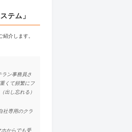
システム」
ご紹介します。
テラン事務員さ
重くて頻繁にフ
（出し忘れる）
自社専用のクラ
マホからでも受