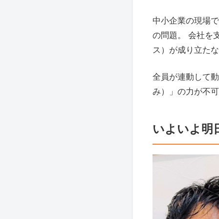
中小企業の現場で
の問題。 会社を
ス）が成り立たな
全員が連動して動
み）」の力が不可
いよいよ明