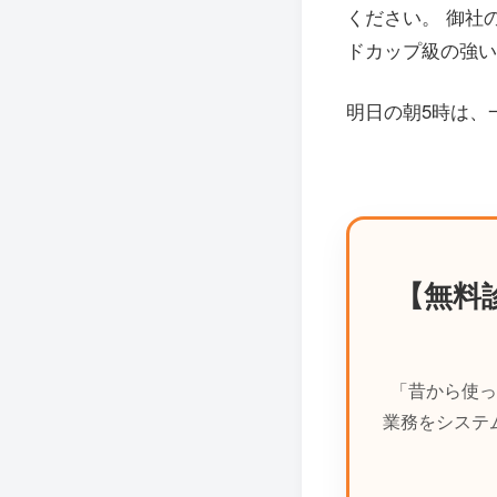
ください。 御社
ドカップ級の強い
明日の朝5時は、
【無料
「昔から使っ
業務をシステ