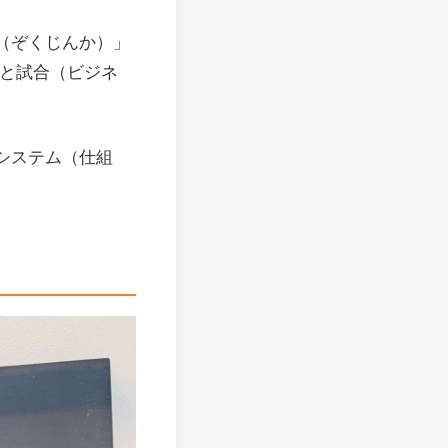
（ぞくじんか）」
いと試合（ビジネ
システム（仕組