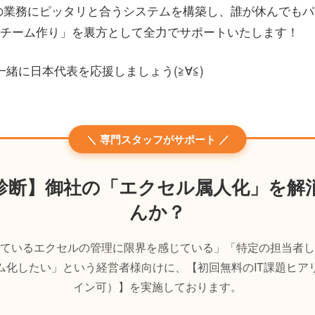
の業務にピッタリと合うシステムを構築し、誰が休んでも
チーム作り」を裏方として全力でサポートいたします！
一緒に日本代表を応援しましょう(≧∀≦)
＼ 専門スタッフがサポート ／
診断】御社の「エクセル属人化」を解
んか？
ているエクセルの管理に限界を感じている」「特定の担当者し
ム化したい」という経営者様向けに、【初回無料のIT課題ヒア
イン可）】を実施しております。