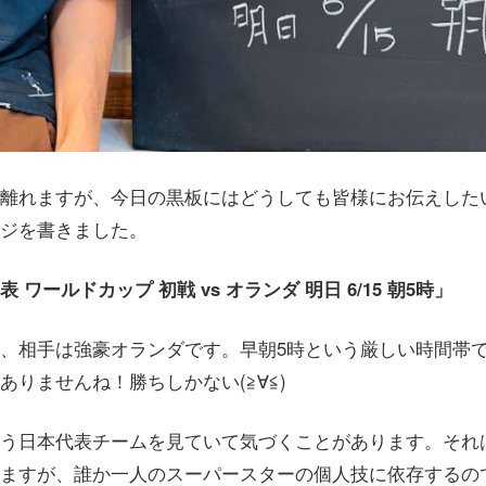
離れますが、今日の黒板にはどうしても皆様にお伝えした
ジを書きました。
ワールドカップ 初戦 vs オランダ 明日 6/15 朝5時」
、相手は強豪オランダです。早朝5時という厳しい時間帯
ありませんね！勝ちしかない(≧∀≦)
う日本代表チームを見ていて気づくことがあります。それ
ますが、誰か一人のスーパースターの個人技に依存するの