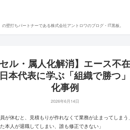
』の壁打ちパートナーである株式会社アントロワのブログ・IT黒板。
セル・属人化解消】エース不
日本代表に学ぶ「組織で勝つ
化事例
2026年6月14日
員が休むと、見積もりが作れなくて業務が止まってしまう
た本人が退職してしまい、誰も修正できない」