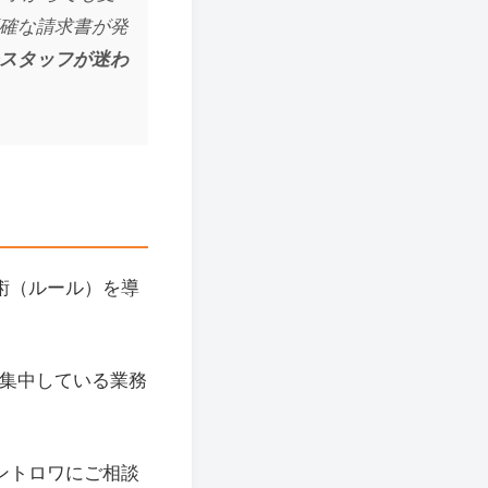
確な請求書が発
スタッフが迷わ
術（ルール）を導
が集中している業務
ントロワにご相談