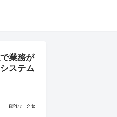
在で業務が
」システム
」 「複雑なエクセ