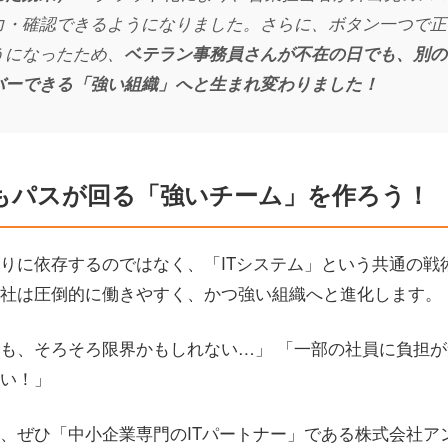
力・確認できるようになりました。さらに、ボタン一つで正
うになったため、
ベテラン事務員さんが不在の日でも、別の
バーできる「強い組織」へと生まれ変わりました！
もパスが回る「強いチーム」を作ろう！
りに依存するのではなく、「ITシステム」という共通の戦
社は圧倒的に働きやすく、かつ強い組織へと進化します。
も、そろそろ限界かもしれない…」 「一部の社員に負担
い！」
、ぜひ「中小企業専門のITパートナー」である株式会社ア