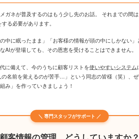
メガネが普及するのはもう少し先のお話。 それまでの間
をする必要があります。
の中に眠ったまま」「お客様の情報が頭の中にしかない」
なAIが登場しても、その恩恵を受けることはできません。
時代に備えて、今のうちに顧客リストを
使いやすいシステム
人の名前を覚えるのが苦手…」という同志の皆様（笑）、
組み」を作っていきましょう！
＼ 専門スタッフがサポート ／
顧客情報の管理、どうしていますか