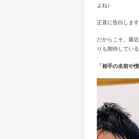
よね）
正直に告白します
だからこそ、最近
りも期待している
「相手の名前や情