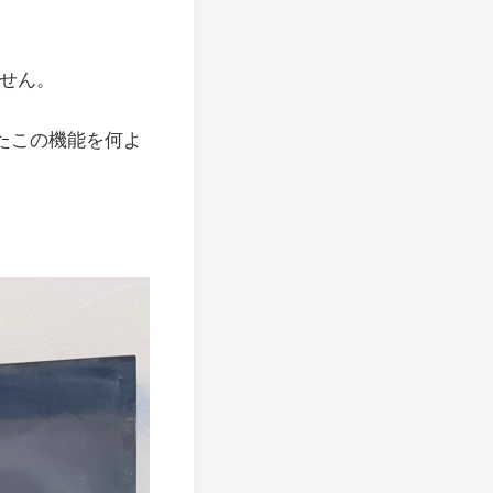
せん。
たこの機能を何よ