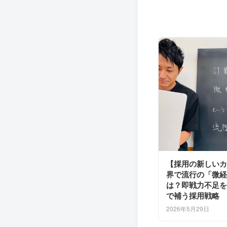
【採用の新しいカ
界で流行の「微経
は？即戦力不足を
で補う採用戦略
2026年5月29日