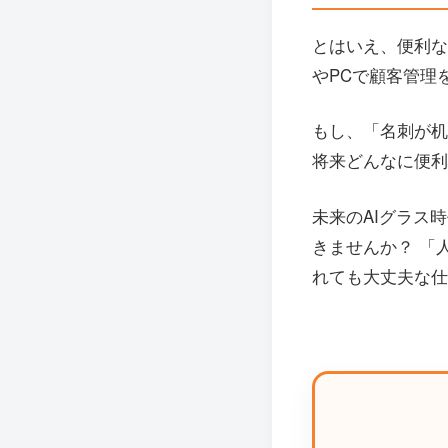
とはいえ、便利な
やPCで顧客管理
もし、「名刺が机
将来どんなに便利
未来のAIグラス
きませんか？ 「
れても大丈夫な仕