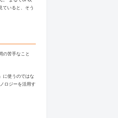
見ていると、そう
間の苦手なこと
」に使うのではな
クノロジーを活用す