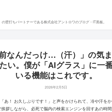
』の壁打ちパートナーである株式会社アントロワのブログ・IT黒板。
前なんだっけ…（汗）」の気
たい。僕が「AIグラス」に一
いる機能はこれです。
2026年2月5日
「あ！ お久しぶりです！」と声をかけられて、冷や汗を
で挨拶しながら、必死で脳内の検索エンジンを回すあの時