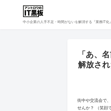
中小企業の人手不足・時間がないを解消する『業務IT化
「あ、名
解放され
街中や交流会で、
せんか？ （笑顔