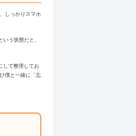
は、しっかりスマホ
という状態だと、
にして整理してお
ぜひ僕と一緒に「忘
？