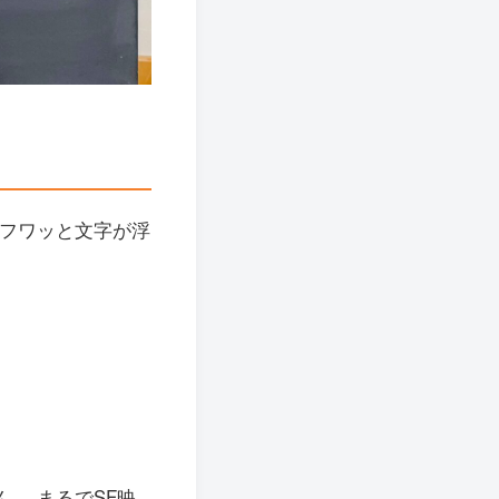
、フワッと文字が浮
。 まるでSF映