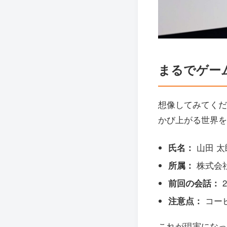
まるでゲー
想像してみてくだ
かび上がる世界を
氏名：
山田 太
所属：
株式会
前回の会話：
注意点：
コー
これが現実になっ