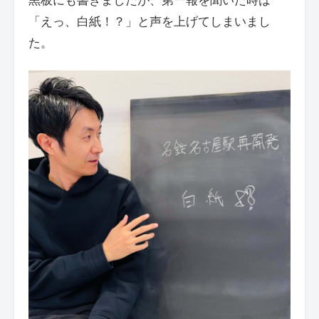
「えっ、白紙！？」と声を上げてしまいまし
た。