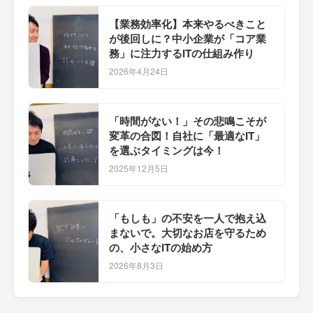
【業務効率化】本来やるべきこと
が後回しに？中小企業が「コア業
務」に注力するITの仕組み作り
2026年4月24日
「時間がない！」その悲鳴こそが
変革の合図！自社に「最適なIT」
を選ぶタイミングは今！
2025年12月5日
「もしも」の不安を一人で抱え込
まないで。大切なお店を守るため
の、小さなITの始め方
2026年8月3日