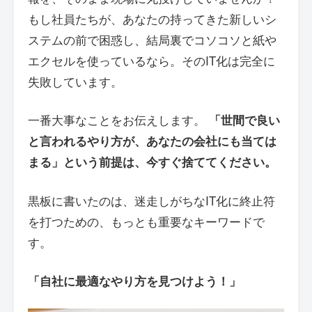
もし社員たちが、あなたの持ってきた新しいシ
ステムの前で困惑し、結局裏でコソコソと紙や
エクセルを使っているなら。そのIT化は完全に
失敗しています。
一番大事なことをお伝えします。
「世間で良い
と言われるやり方が、あなたの会社にも当ては
まる」という前提は、今すぐ捨ててください。
黒板に書いたのは、迷走しがちなIT化に終止符
を打つための、もっとも重要なキーワードで
す。
「自社に最適なやり方を見つけよう！」