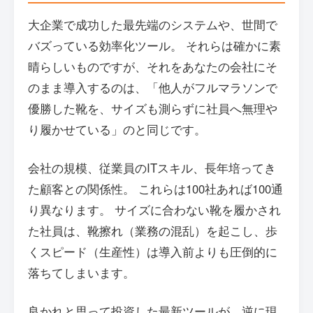
大企業で成功した最先端のシステムや、世間で
バズっている効率化ツール。 それらは確かに素
晴らしいものですが、それをあなたの会社にそ
のまま導入するのは、「他人がフルマラソンで
優勝した靴を、サイズも測らずに社員へ無理や
り履かせている」のと同じです。
会社の規模、従業員のITスキル、長年培ってき
た顧客との関係性。 これらは100社あれば100通
り異なります。 サイズに合わない靴を履かされ
た社員は、靴擦れ（業務の混乱）を起こし、歩
くスピード（生産性）は導入前よりも圧倒的に
落ちてしまいます。
良かれと思って投資した最新ツールが、逆に現