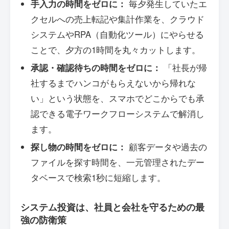
手入力の時間をゼロに：
毎夕発生していたエ
クセルへの売上転記や集計作業を、クラウド
システムやRPA（自動化ツール）にやらせる
ことで、夕方の1時間を丸々カットします。
承認・確認待ちの時間をゼロに：
「社長が帰
社するまでハンコがもらえないから帰れな
い」という状態を、スマホでどこからでも承
認できる電子ワークフローシステムで解消し
ます。
探し物の時間をゼロに：
顧客データや過去の
ファイルを探す時間を、一元管理されたデー
タベースで検索1秒に短縮します。
システム投資は、社員と会社を守るための最
強の防衛策