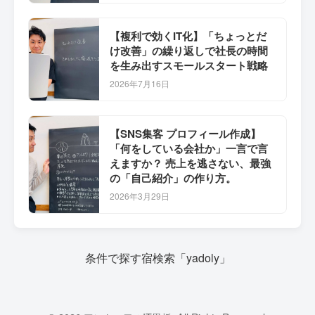
【複利で効くIT化】「ちょっとだ
け改善」の繰り返しで社長の時間
を生み出すスモールスタート戦略
2026年7月16日
【SNS集客 プロフィール作成】
「何をしている会社か」一言で言
えますか？ 売上を逃さない、最強
の「自己紹介」の作り方。
2026年3月29日
条件で探す宿検索「yadoly」